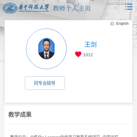
English
王剑
1012
同专业硕导
教学成果