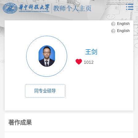
English
English
王剑
1012
同专业硕导
著作成果