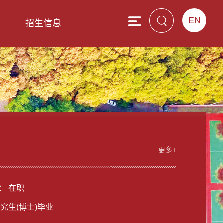
EN
息
招生信息
更多+
： 在职
研究生(博士)毕业