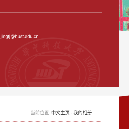
jingtj@hust.edu.cn
当前位置:
中文主页
-
我的相册