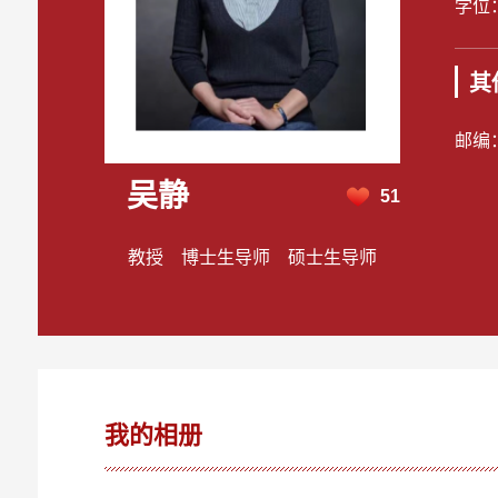
学位
其
邮编
吴静
51
教授 博士生导师 硕士生导师
我的相册