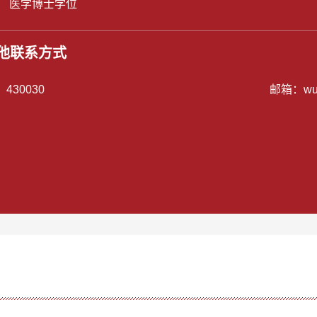
： 医学博士学位
他联系方式
：
430030
邮箱：
wu