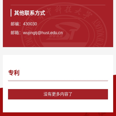
其他联系方式
邮编：
430030
邮箱：
wujingtj@hust.edu.cn
专利
没有更多内容了