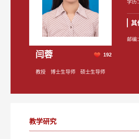
学历
其
邮编
闫蓉
192
教授 博士生导师 硕士生导师
教学研究