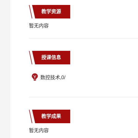
教学资源
暂无内容
授课信息
数控技术,0/
教学成果
暂无内容