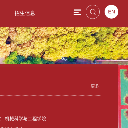
EN
息
招生信息
更多+
女
： 机械科学与工程学院