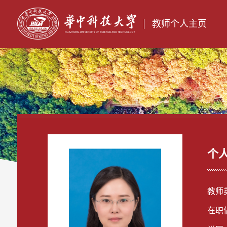
教师个人主页
个
教师英
在职