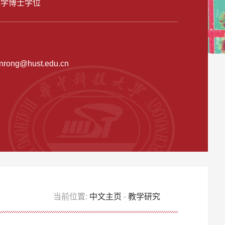
工学博士学位
nrong@hust.edu.cn
当前位置:
中文主页
-
教学研究