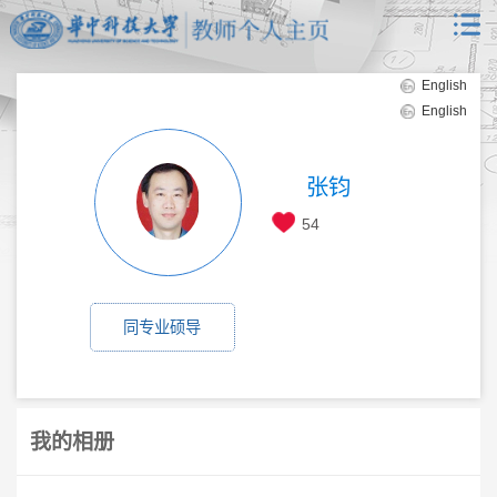
English
English
张钧
54
同专业硕导
我的相册