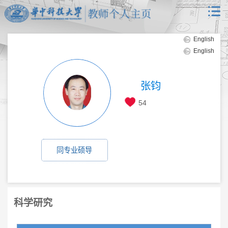
English
English
张钧
54
同专业硕导
科学研究