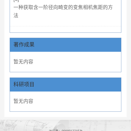
一种获取含一阶径向畸变的变焦相机焦距的方
法
著作成果
暂无内容
科研项目
暂无内容
访问量：
0000017715
次