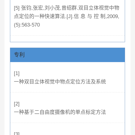
[5] 张钧,张宏,刘小茂,曾绍群.双目立体视觉中物
点定位的一种快速算法.[J].信 息 与 控 制,2009,
(5):563-570
专利
[1]
一种双目立体视觉中物点定位方法及系统
[2]
一种基于二自由度摄像机的单点标定方法
[3]