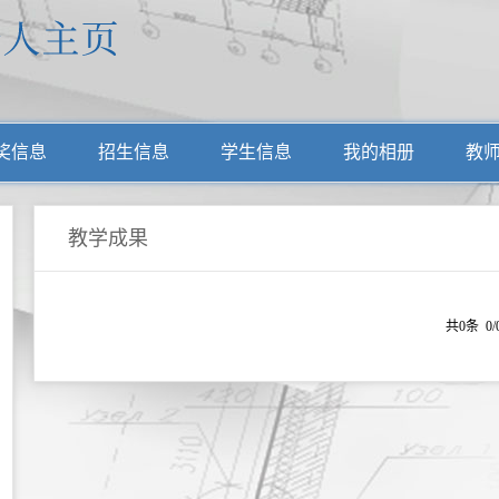
奖信息
招生信息
学生信息
我的相册
教
教学成果
共0条 0/