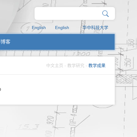
English
English
华中科技大学
师博客
中文主页
-
教学研究
-
教学成果
0