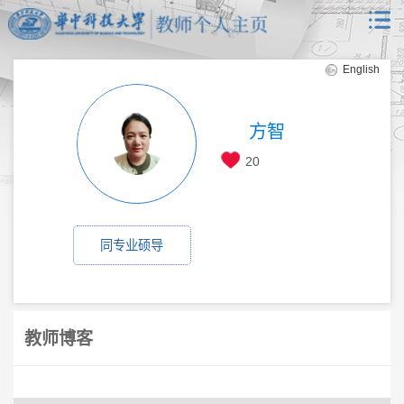
English
方智
20
同专业硕导
教师博客