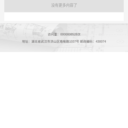
没有更多内容了
访问量：
0000008528
次
地址：湖北省武汉市洪山区珞喻路1037号 邮政编码：430074