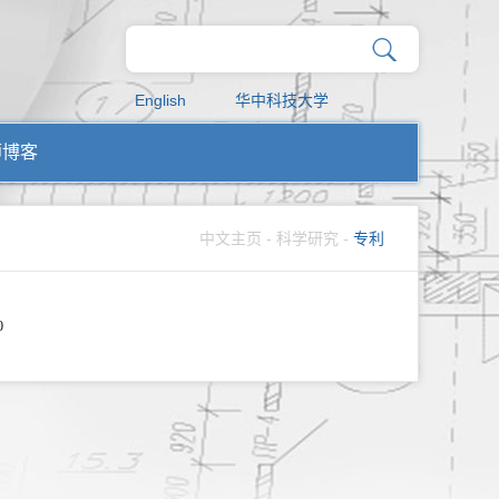
English
华中科技大学
师博客
中文主页
-
科学研究
-
专利
0