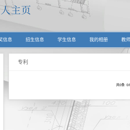
奖信息
招生信息
学生信息
我的相册
教
专利
共0条 0/