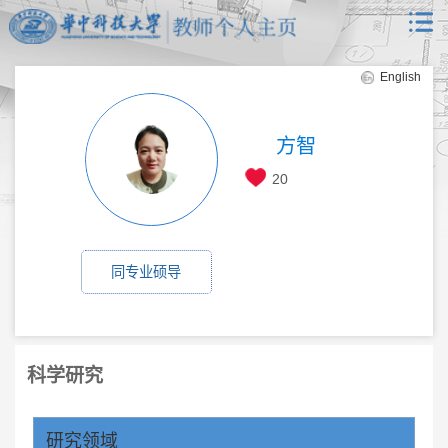
English
方智
20
同专业硕导
科学研究
研究领域