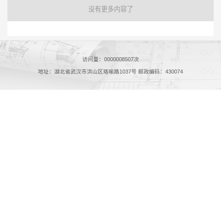
没有更多内容了
访问量：
0000008507
次
地址：湖北省武汉市洪山区珞喻路1037号 邮政编码：430074