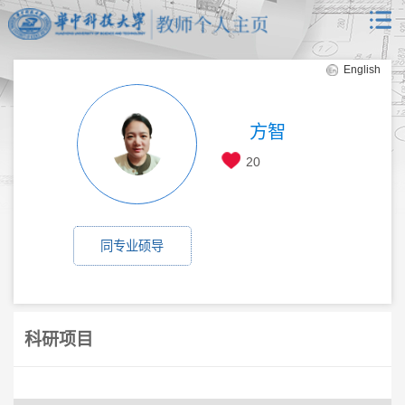
English
方智
20
同专业硕导
科研项目