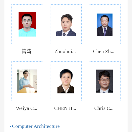
管涛
Zhuohui...
Chen Zh...
Weiya C...
CHEN JI...
Chris C...
Computer Architecture