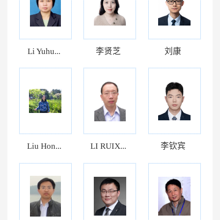
Li Yuhu...
李贤芝
刘康
Liu Hon...
LI RUIX...
李钦宾