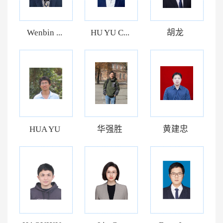
Wenbin ...
HU YU C...
胡龙
HUA YU
华强胜
黄建忠