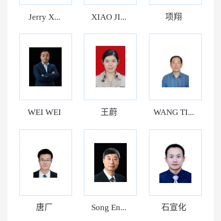
Jerry X...
XIAO JI...
项翔
WEI WEI
王蔚
WANG TI...
唐厂
Song En...
石宣化