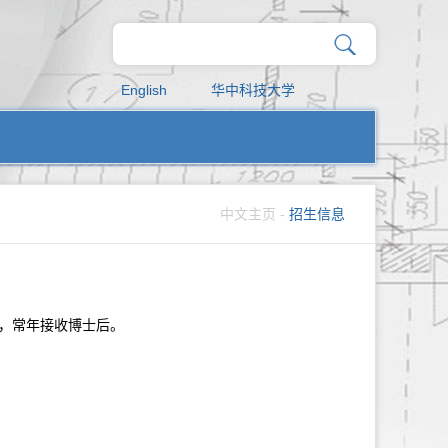
English
华中科技大学
中文主页
-
招生信息
），常年接收博士后。