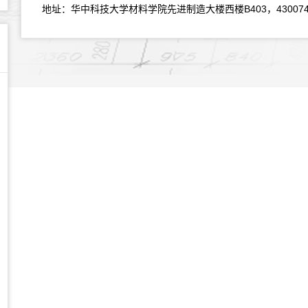
B403
43007
地址：华中科技大学材料学院先进制造大楼西楼
，