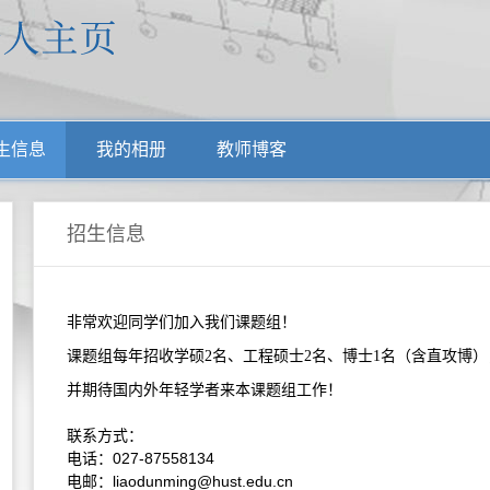
生信息
我的相册
教师博客
招生信息
非常欢迎同学们加入我们课题组！
课题组每年招收学硕2名、工程硕士2名、博士1名（含直攻博
并期待国内外年轻学者来本课题组工作！
联系方式：
027-87558134
电话：
liaodunming@hust.edu.cn
电邮：