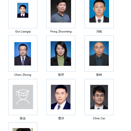
Gui Liangqi
Feng Zhuoming
冯镔
Chen Zhong
陈萍
陈柯
陈达
曹洋
Chris Cai