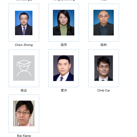
Chen Zhong
陈萍
陈柯
陈达
曹洋
Chris Cai
Bai Xiang