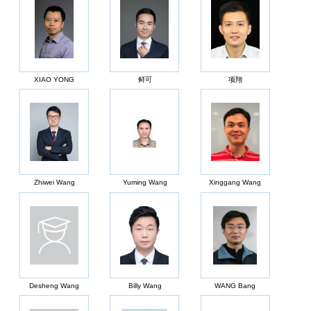
XIAO YONG
鲜可
项翔
Zhiwei Wang
Yuming Wang
Xinggang Wang
Desheng Wang
Billy Wang
WANG Bang