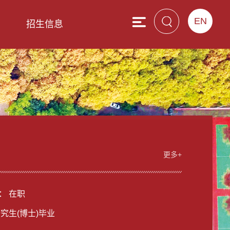
EN
息
招生信息
更多+
： 在职
研究生(博士)毕业