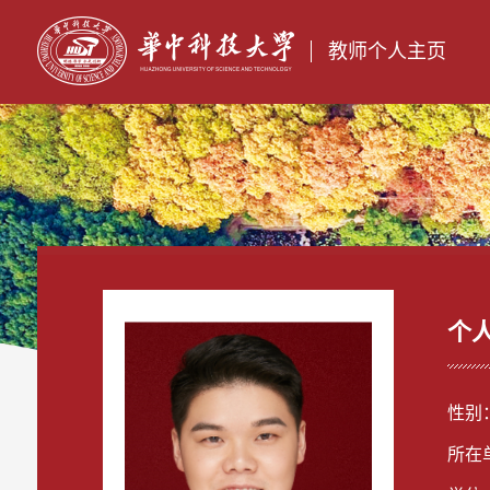
教师个人主页
个
性别
所在