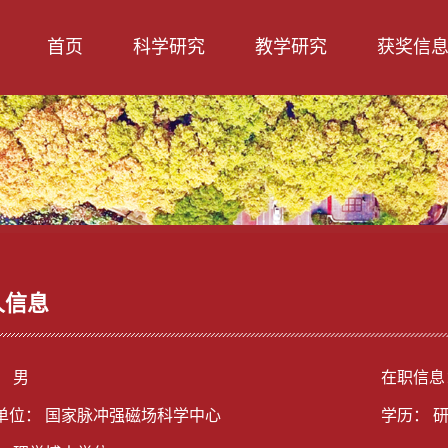
首页
科学研究
教学研究
获奖信
人信息
： 男
在职信息
单位： 国家脉冲强磁场科学中心
学历： 