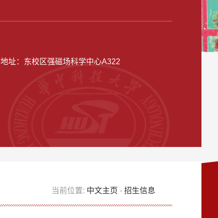
公地址：
东校区强磁场科学中心A322
当前位置:
中文主页
-
招生信息