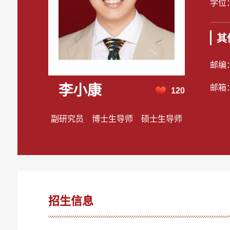
学位
其
邮编
李小康
邮箱
120
副研究员 博士生导师 硕士生导师
招生信息