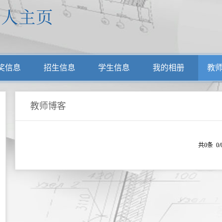
奖信息
招生信息
学生信息
我的相册
教
教师博客
共0条 0/