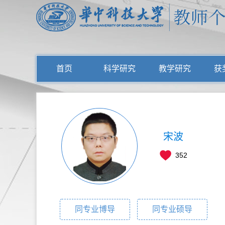
首页
科学研究
教学研究
获
宋波
352
同专业博导
同专业硕导