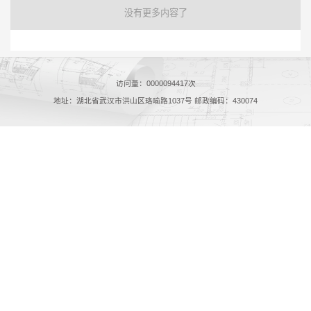
没有更多内容了
访问量：
0000094417
次
地址：湖北省武汉市洪山区珞喻路1037号 邮政编码：430074