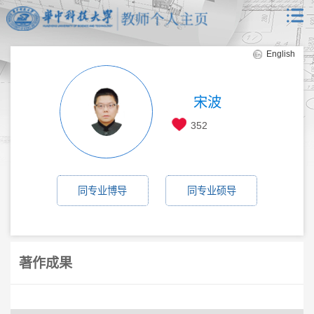
English
宋波
352
同专业博导
同专业硕导
著作成果