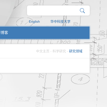
English
华中科技大学
师博客
中文主页
-
科学研究
-
研究领域