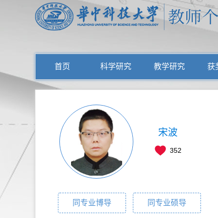
首页
科学研究
教学研究
获
宋波
352
同专业博导
同专业硕导