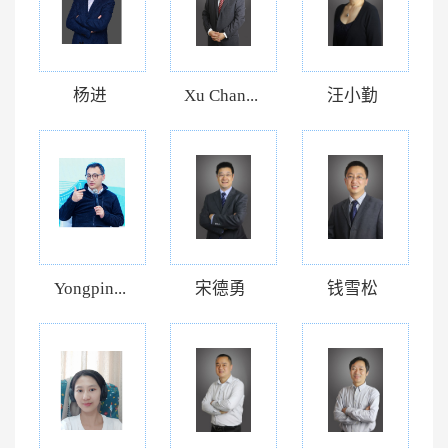
杨进
Xu Chan...
汪小勤
Yongpin...
宋德勇
钱雪松