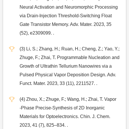
Neural Activation and Neuromorphic Processing
via Drain‐Injection Threshold‐Switching Float
Gate Transistor Memory. Adv. Mater. 2023, 35
(52), e2309099. .
(3) Li, S.; Zhang, H.; Ruan, H.; Cheng, Z.; Yao, Y.;
Zhuge, F.; Zhai, T. Programmable Nucleation and
Growth of Ultrathin Tellurium Nanowires via a
Pulsed Physical Vapor Deposition Design. Adv.
Funct. Mater. 2023, 33 (11), 2211527. .
(4) Zhou, X.; Zhuge, F.; Wang, H.; Zhai, T. Vapor
‐Phase Precise‐Synthesis of 2D Inorganic
Materials for Optoelectronics. Chin. J. Chem.
2023, 41 (7), 825–834. .