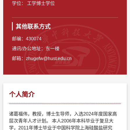
学位： 工学博士学位
其他联系方式
邮编：
430074
通讯/办公地址：
东一楼
邮箱：
zhugefw@hust.edu.cn
个人简介
诸葛福伟，教授，博士生导师，入选2024年度国家高
层次青年人才计划。 本人2006年本科毕业于复旦大
学，2011年博士毕业于中国科学院上海硅酸盐研究