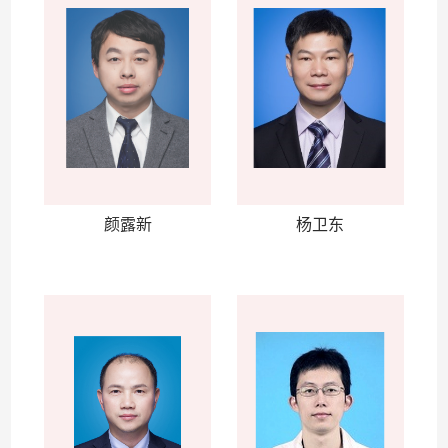
颜露新
杨卫东