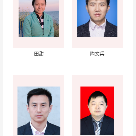
田甜
陶文兵