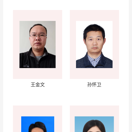
王金文
孙怀卫