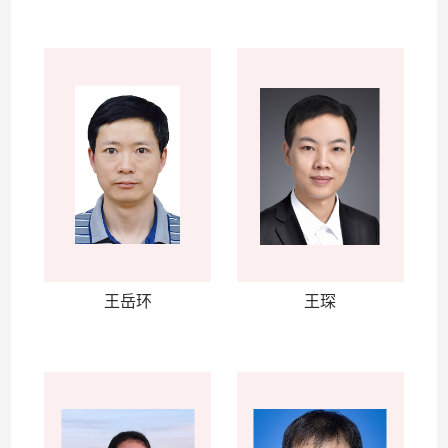
王岳环
王琛