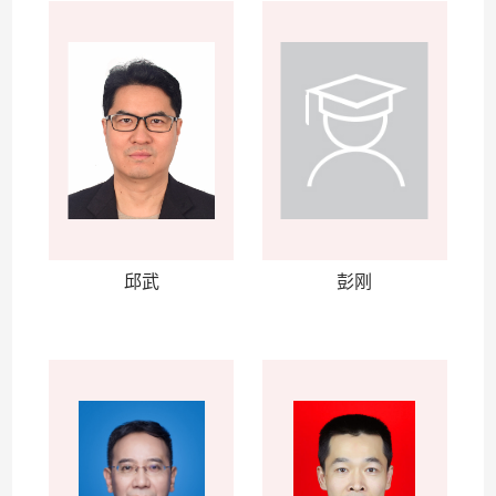
邱武
彭刚