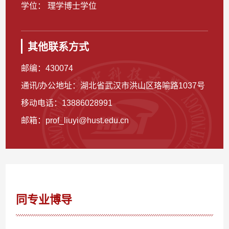
学位： 理学博士学位
其他联系方式
邮编：
430074
通讯/办公地址：
湖北省武汉市洪山区珞喻路1037号
移动电话：
13886028991
邮箱：
prof_liuyi@hust.edu.cn
同专业博导