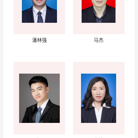
潘林强
马杰