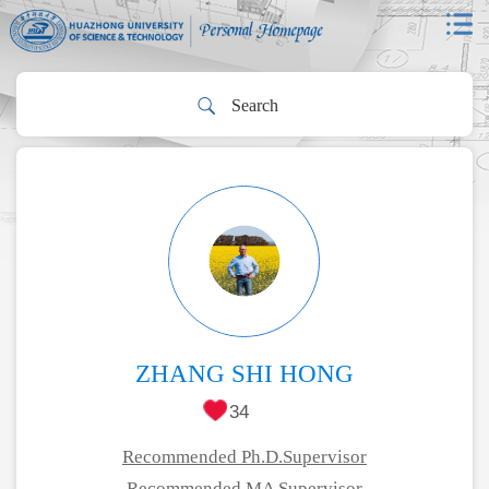
ZHANG SHI HONG
34
Recommended Ph.D.Supervisor
Recommended MA Supervisor