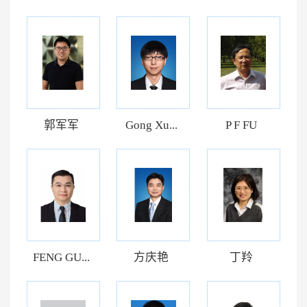
郭军军
Gong Xu...
P F FU
FENG GU...
方庆艳
丁羚