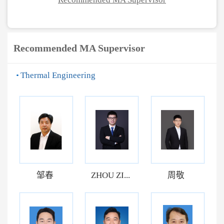
Recommended MA Supervisor
Thermal Engineering
邹春
ZHOU ZI...
周敬