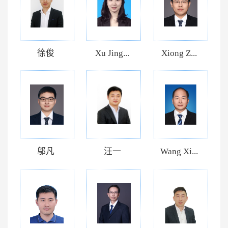
徐俊
Xu Jing...
Xiong Z...
邬凡
汪一
Wang Xi...