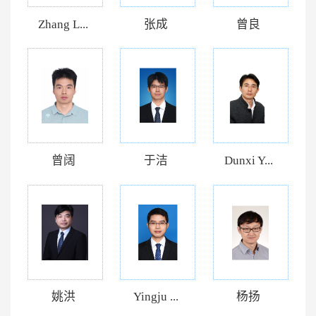
Zhang L...
张成
曾良
曾阔
于洁
Dunxi Y...
姚洪
Yingju ...
杨扬