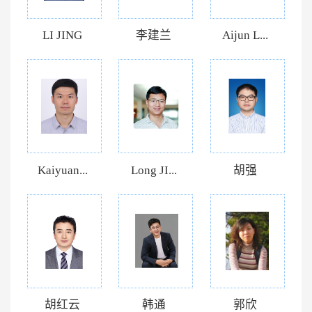
LI JING
李建兰
Aijun L...
Kaiyuan...
Long JI...
胡强
胡红云
韩通
郭欣