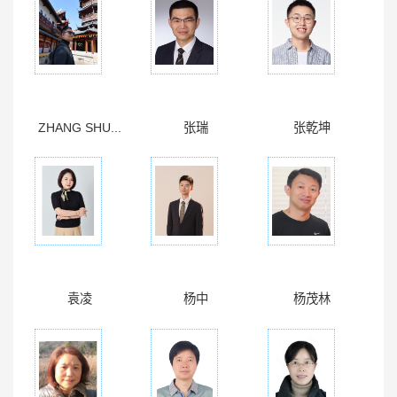
ZHANG SHU...
张瑞
张乾坤
袁凌
杨中
杨茂林