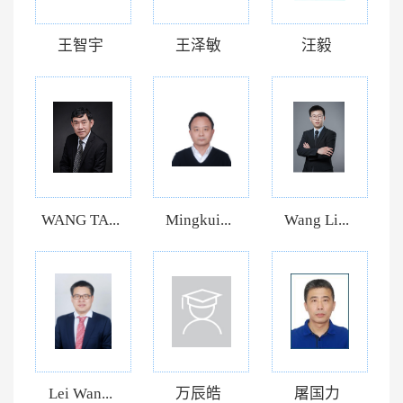
王智宇
王泽敏
汪毅
WANG TA...
Mingkui...
Wang Li...
Lei Wan...
万辰皓
屠国力