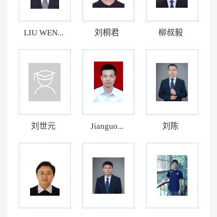
LIU WEN...
刘桐君
柳叔毅
刘世元
Jianguo...
刘陈