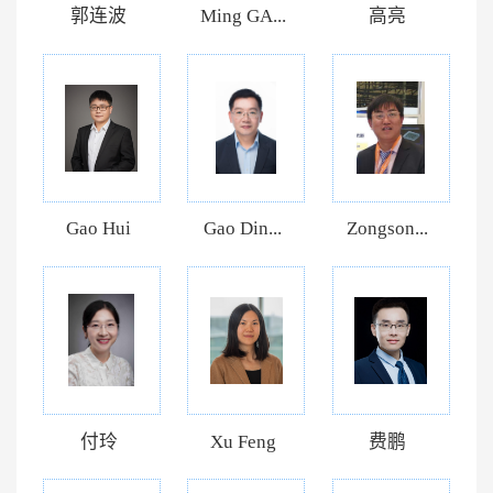
郭连波
Ming GA...
高亮
Gao Hui
Gao Din...
Zongson...
付玲
Xu Feng
费鹏