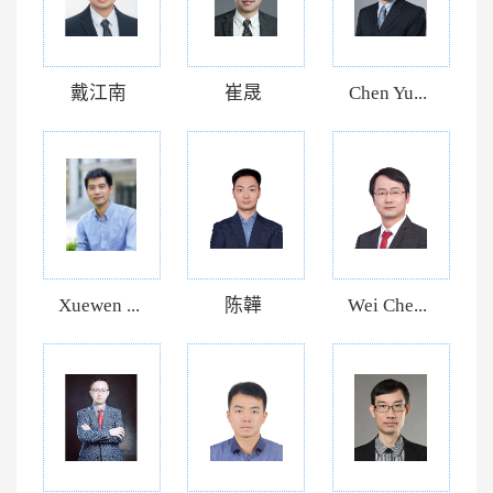
戴江南
崔晟
Chen Yu...
Xuewen ...
陈韡
Wei Che...