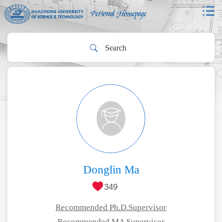
Donglin Ma
349
Recommended Ph.D.Supervisor
Recommended MA Supervisor