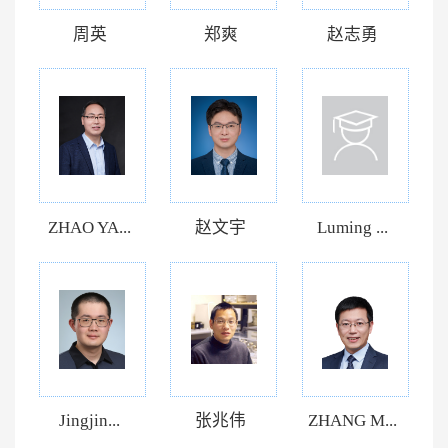
周英
郑爽
赵志勇
ZHAO YA...
赵文宇
Luming ...
Jingjin...
张兆伟
ZHANG M...