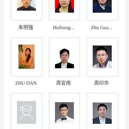
朱明强
Haihong...
Zhu Gua...
ZHU DAN
周宜雨
周印华