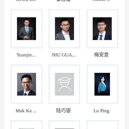
Yuanjie...
NIU GUA...
梅安意
Mak Ka ...
陆巧银
Lu Ping