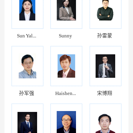
Sun Yal...
Sunny
孙雷蒙
孙军强
Haishen...
宋博翔