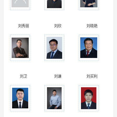
刘秀丽
刘欣
刘晓艳
刘卫
刘谦
刘买利