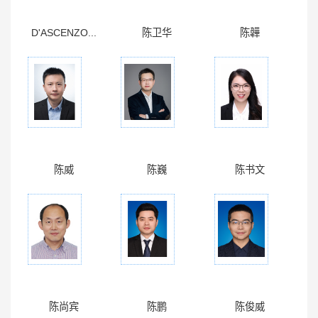
D'ASCENZO...
陈卫华
陈韡
陈威
陈巍
陈书文
陈尚宾
陈鹏
陈俊威