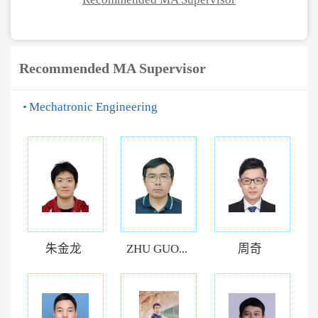
Recommended MA Supervisor
Mechatronic Engineering
朱金龙
ZHU GUO...
周奇