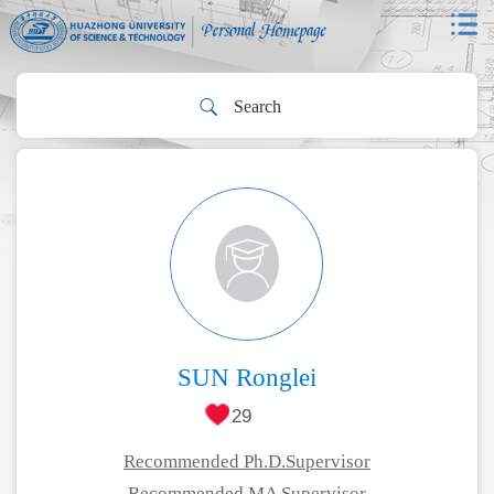
SUN Ronglei
29
Recommended Ph.D.Supervisor
Recommended MA Supervisor