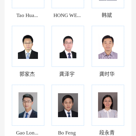
Tao Hua...
HONG WE...
韩斌
郭家杰
龚泽宇
龚时华
Gao Lon...
Bo Feng
段永青