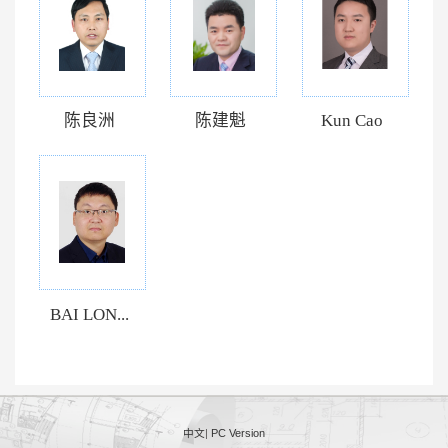
陈良洲
陈建魁
Kun Cao
BAI LON...
中文
|
PC Version