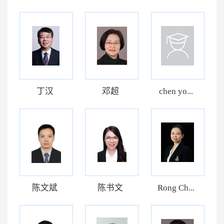
丁汉
邓超
chen yo...
陈文斌
陈书文
Rong Ch...