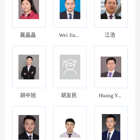
冀晶晶
Wei Jia...
江浩
胡中旭
胡友民
Huang Y...