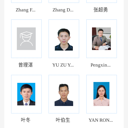
Zhang F...
Zhang D...
张超勇
曾理湛
YU ZU Y...
Pengxin...
叶冬
叶伯生
YAN RON...