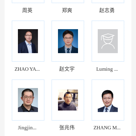
周英
郑爽
赵志勇
ZHAO YA...
赵文宇
Luming ...
Jingjin...
张兆伟
ZHANG M...