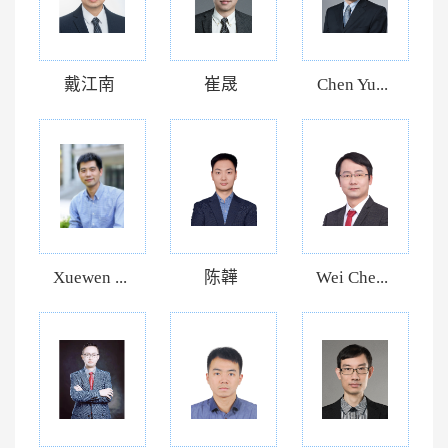
戴江南
崔晟
Chen Yu...
Xuewen ...
陈韡
Wei Che...