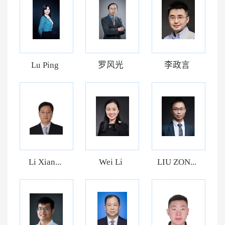
Lu Ping
罗风光
李政言
Li Xian...
Wei Li
LIU ZON...