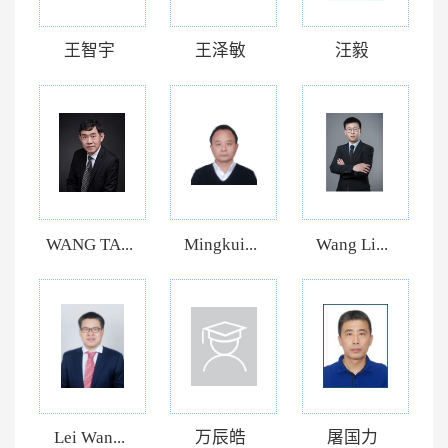
王智宇
王泽敏
汪毅
WANG TA...
Mingkui...
Wang Li...
Lei Wan...
万辰皓
屠国力