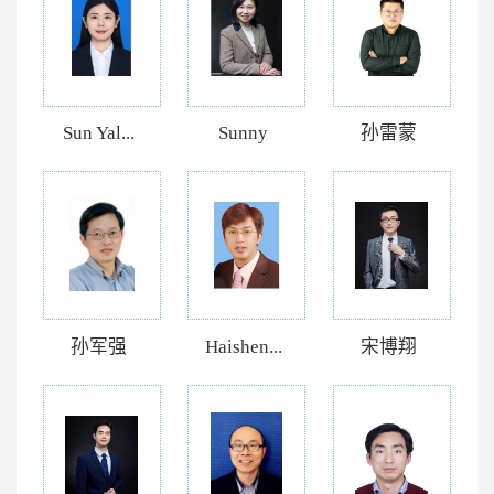
Sun Yal...
Sunny
孙雷蒙
孙军强
Haishen...
宋博翔