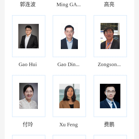
郭连波
Ming GA...
高亮
Gao Hui
Gao Din...
Zongson...
付玲
Xu Feng
费鹏