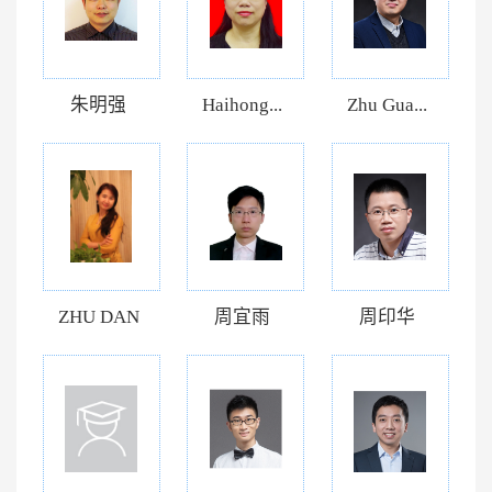
朱明强
Haihong...
Zhu Gua...
ZHU DAN
周宜雨
周印华